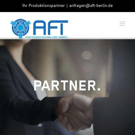
Skip
Ihr Produktionspartner
|
anfragen@aft-berlin.de
to
content
PARTNER.