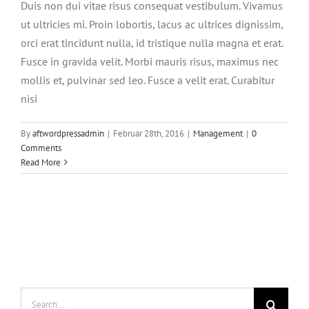
Duis non dui vitae risus consequat vestibulum. Vivamus
ut ultricies mi. Proin lobortis, lacus ac ultrices dignissim,
orci erat tincidunt nulla, id tristique nulla magna et erat.
Fusce in gravida velit. Morbi mauris risus, maximus nec
mollis et, pulvinar sed leo. Fusce a velit erat. Curabitur
nisi
By
aftwordpressadmin
|
Februar 28th, 2016
|
Management
|
0
Comments
Read More
Search