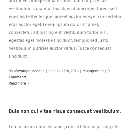
auctor vel. Integer ornare sollicitudin turpis vitae
vestibulum. Curabitur faucibus ullamcorper lorem sed
egestas. Pellentesque laoreet auctor eros, et consectetur
eros auctor eget. Lorem ipsum dolor sit amet,
consectetur adipiscing elit. Vestibulum tortor nisi,
egestas eget molestie tincidunt, tempus sed justo.
Vestibulum ultricies auctor varius. Fusce consequat
tincidunt
By
aftwordpressadmin
|
Februar 28th, 2016
|
Management
|
0
Comments
Read More
Duis non dui vitae risus consequat vestibulum.
Lorem ipsum dolor sit amet, consectetur adipiscing elit.