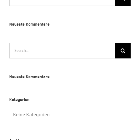
for:
Neueste Kommentare
Search
for:
Neueste Kommentare
Kategorien
Keine Kategorien